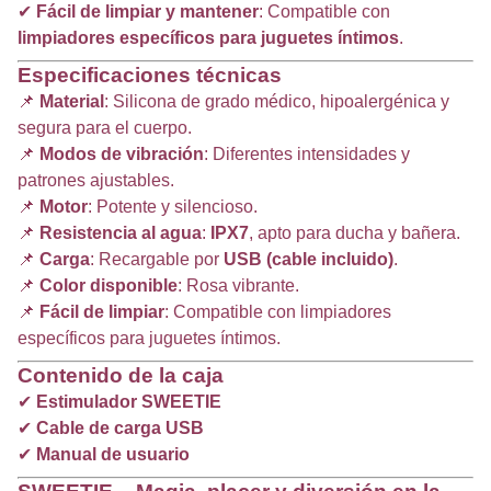
✔
Fácil de limpiar y mantener
: Compatible con
limpiadores específicos para juguetes íntimos
.
Especificaciones técnicas
📌
Material
: Silicona de grado médico, hipoalergénica y
segura para el cuerpo.
📌
Modos de vibración
: Diferentes intensidades y
patrones ajustables.
📌
Motor
: Potente y silencioso.
📌
Resistencia al agua
:
IPX7
, apto para ducha y bañera.
📌
Carga
: Recargable por
USB (cable incluido)
.
📌
Color disponible
: Rosa vibrante.
📌
Fácil de limpiar
: Compatible con limpiadores
específicos para juguetes íntimos.
Contenido de la caja
✔
Estimulador SWEETIE
✔
Cable de carga USB
✔
Manual de usuario