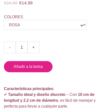
€24.99
€14.99
COLORES
-
+
Añadir a la bolsa
Características principales:
✔
Tamaño ideal y diseño discreto
– Con
10 cm de
longitud y 2.2 cm de diámetro
, es fácil de manejar y
perfecta para llevar a cualquier parte.