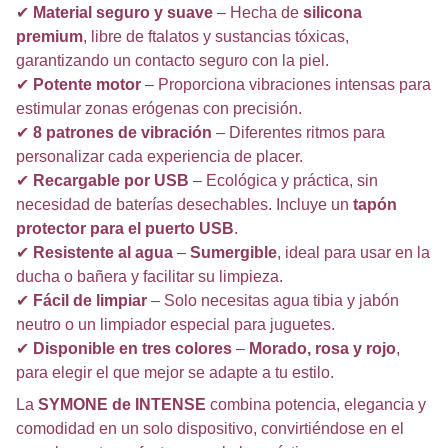
✔
Material seguro y suave
– Hecha de
silicona
premium
, libre de ftalatos y sustancias tóxicas,
garantizando un contacto seguro con la piel.
✔
Potente motor
– Proporciona vibraciones intensas para
estimular zonas erógenas con precisión.
✔
8 patrones de vibración
– Diferentes ritmos para
personalizar cada experiencia de placer.
✔
Recargable por USB
– Ecológica y práctica, sin
necesidad de baterías desechables. Incluye un
tapón
protector para el puerto USB
.
✔
Resistente al agua
–
Sumergible
, ideal para usar en la
ducha o bañera y facilitar su limpieza.
✔
Fácil de limpiar
– Solo necesitas agua tibia y jabón
neutro o un limpiador especial para juguetes.
✔
Disponible en tres colores
–
Morado, rosa y rojo
,
para elegir el que mejor se adapte a tu estilo.
La
SYMONE de INTENSE
combina potencia, elegancia y
comodidad en un solo dispositivo, convirtiéndose en el